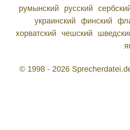
румынский
русский
сербски
украинский
финский
фл
хорватский
чешский
шведски
я
© 1998 - 2026 Sprecherdatei.d