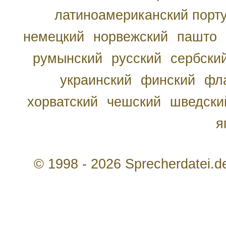
латиноамериканский порту
немецкий
норвежский
пашто
румынский
русский
сербски
украинский
финский
фл
хорватский
чешский
шведски
я
© 1998 - 2026 Sprecherdatei.d