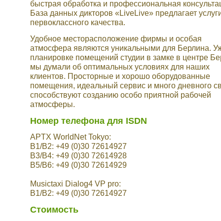
быстрая обработка и профессиональная консульта
База данных дикторов «LiveLive» предлагает услуг
первоклассного качества.
Удобное месторасположение фирмы и особая
атмосфера являются уникальными для Берлина. У
планировке помещений студии в замке в центре Бе
мы думали об оптимальных условиях для наших
клиентов. Просторные и хорошо оборудованные
помещения, идеальный сервис и много дневного с
способствуют созданию особо приятной рабочей
атмосферы.
Номер телефона для ISDN
APTX WorldNet Tokyo:
B1/B2: +49 (0)30 72614927
B3/B4: +49 (0)30 72614928
B5/B6: +49 (0)30 72614929
Musictaxi Dialog4 VP pro:
B1/B2: +49 (0)30 72614927
Стоимость