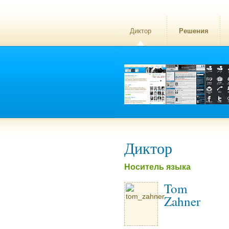
Диктор
Решения
Диктор
Носитель языка
Tom
Zahner