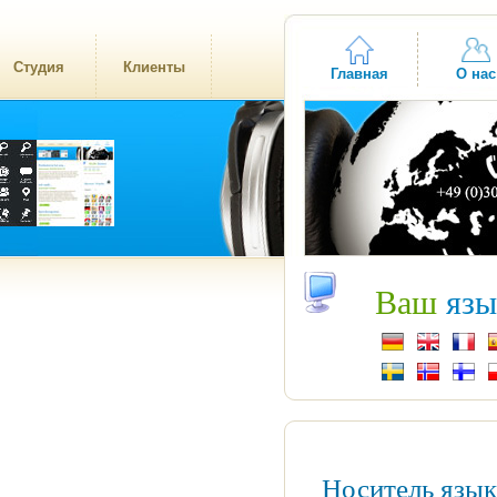
Студия
Клиенты
Главная
О нас
Ваш
язы
Носитель язы