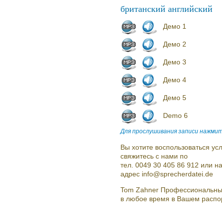
британский английский
Демо 1
Демо 2
Демо 3
Демо 4
Демо 5
Demo 6
Для прослушивания записи нажмит
Вы хотите воспользоваться усл
свяжитесь с нами по
тел. 0049 30 405 86 912 или 
адрес info@sprecherdatei.de
Tom Zahner Профессиональные
в любое время в Вашем распо