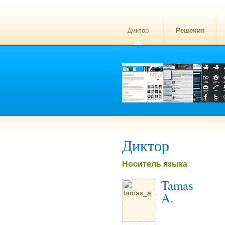
Диктор
Решения
Диктор
Носитель языка
Tamas
A.