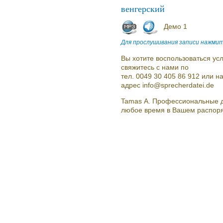
венгерский
Демо 1
Для прослушивания записи нажмит
Вы хотите воспользоваться усл
свяжитесь с нами по
тел. 0049 30 405 86 912 или 
адрес info@sprecherdatei.de
Tamas A. Профессиональные д
любое время в Вашем распор