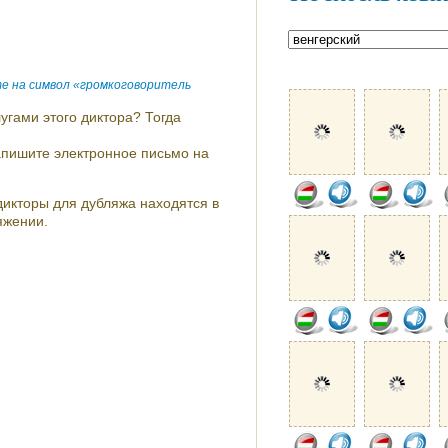
е на символ «громкоговоритель
угами этого диктора? Тогда
напишите электронное письмо на
икторы для дубляжа находятся в
яжении.