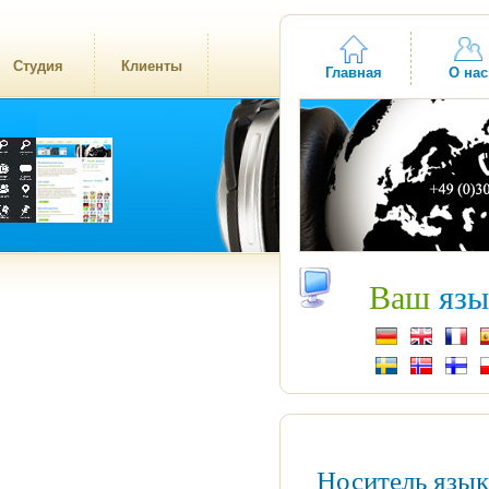
Студия
Клиенты
Главная
О нас
Ваш
язы
Носитель язы