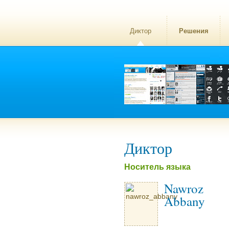
Диктор
Решения
Диктор
Носитель языка
Nawroz
Abbany