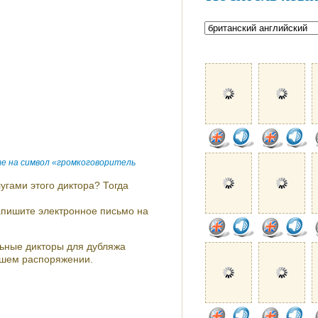
е на символ «громкоговоритель
угами этого диктора? Тогда
напишите электронное письмо на
ьные дикторы для дубляжа
ашем распоряжении.