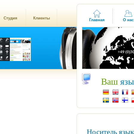
Студия
Клиенты
Главная
О нас
Ваш
язы
Носитель язы