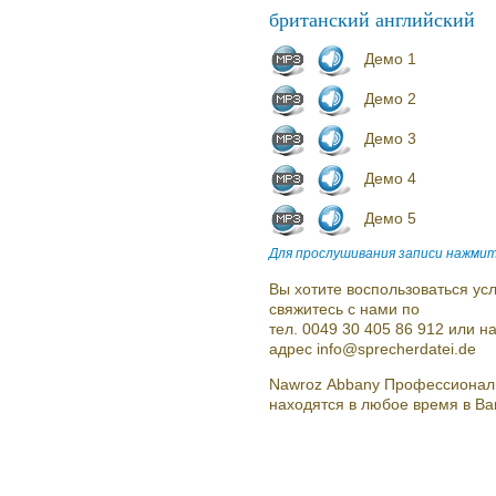
британский английский
Демо 1
Демо 2
Демо 3
Демо 4
Демо 5
Для прослушивания записи нажмит
Вы хотите воспользоваться усл
свяжитесь с нами по
тел. 0049 30 405 86 912 или 
адрес info@sprecherdatei.de
Nawroz Abbany Профессионал
находятся в любое время в В