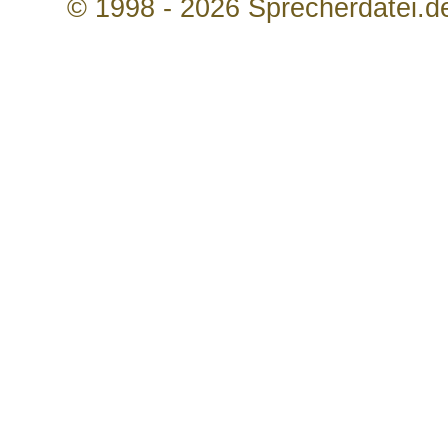
© 1998 - 2026 Sprecherdatei.d