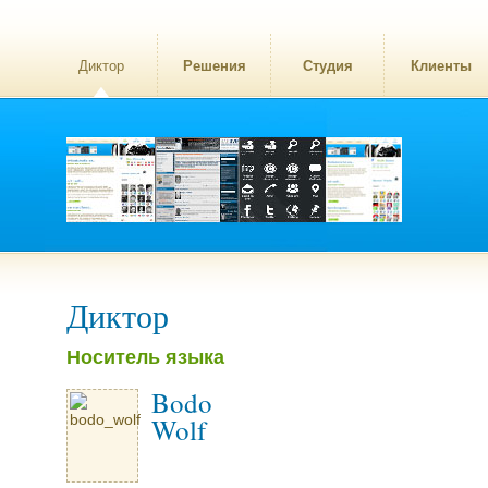
Диктор
Решения
Студия
Клиенты
Диктор
Носитель языка
Bodo
Wolf