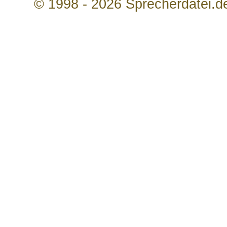
© 1998 - 2026 Sprecherdatei.d