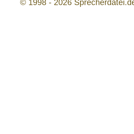
© 1998 - 2026 Sprecherdatei.d