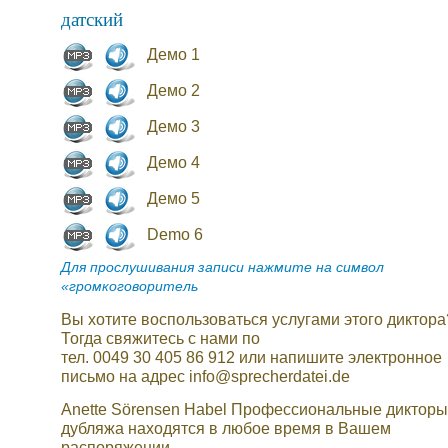
датский
Демо 1
Демо 2
Демо 3
Демо 4
Демо 5
Demo 6
Для прослушивания записи нажмите на символ
«громкоговоритель
Вы хотите воспользоваться услугами этого диктора
Тогда свяжитесь с нами по
тел. 0049 30 405 86 912 или напишите электронное
письмо на адрес info@sprecherdatei.de
Anette Sörensen Habel Профессиональные дикторы
дубляжа находятся в любое время в Вашем
распоряжении.