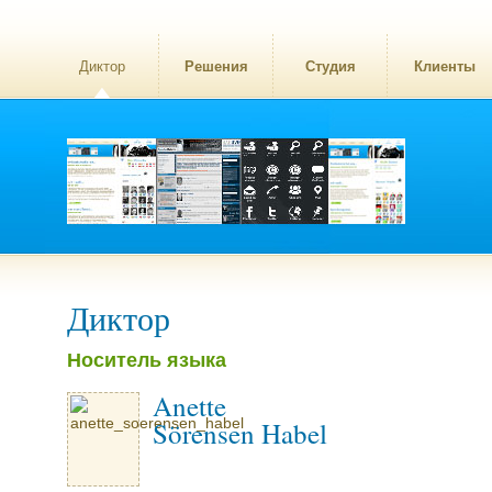
Диктор
Решения
Студия
Клиенты
Диктор
Носитель языка
Anette
Sörensen Habel