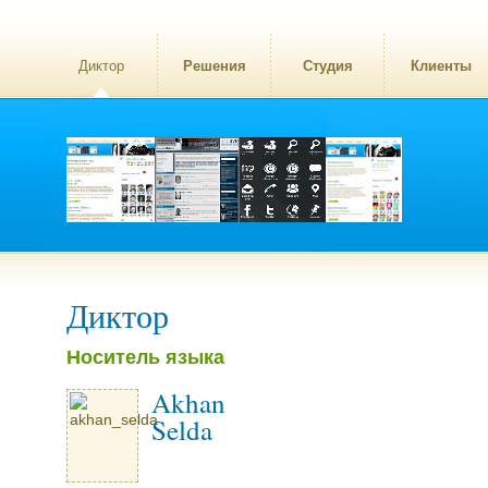
Диктор
Решения
Студия
Клиенты
Диктор
Носитель языка
Akhan
Selda