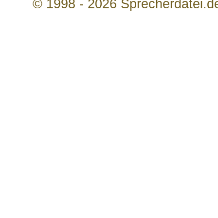
© 1998 - 2026 Sprecherdatei.d