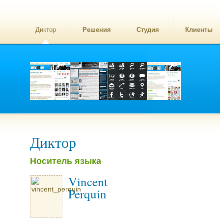
Диктор
Решения
Студия
Клиенты
Диктор
Носитель языка
Vincent
Perquin