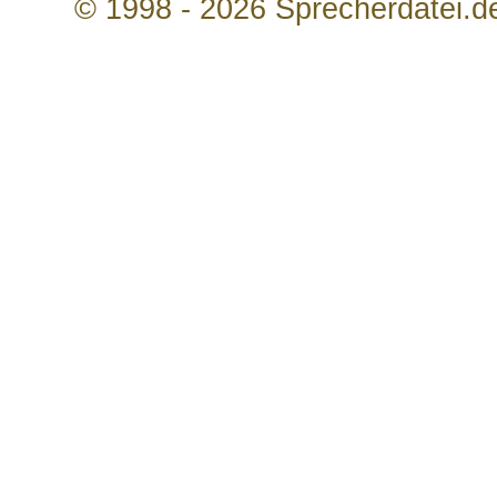
© 1998 - 2026 Sprecherdatei.d