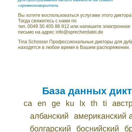
«громкоговоритель
Вы хотите воспользоваться услугами этого диктора
Тогда свяжитесь с нами по
тел. 0049 30 405 86 912 или напишите электронное
письмо на адрес info@sprecherdatei.de
Tina Schosser Профессиональные дикторы для ду
находятся в любое время в Вашем распоряжении.
База данных дикт
ca
en
ge
ku
lx
th
ti
авст
албанский
американский 
болгарский
боснийский
б