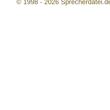
© 1998 - 2026 Sprecherdatei.d