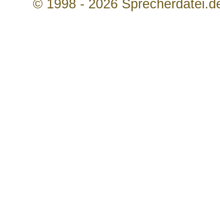
© 1998 - 2026 Sprecherdatei.d