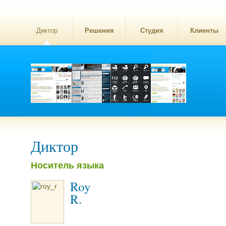
Диктор
Решения
Студия
Клиенты
Диктор
Носитель языка
Roy
R.