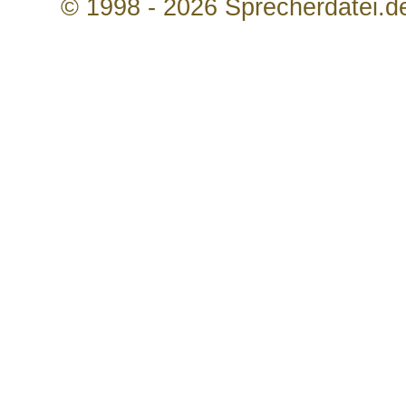
© 1998 - 2026 Sprecherdatei.d