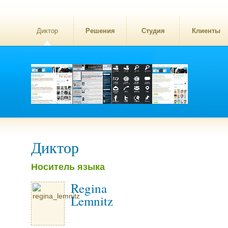
Диктор
Решения
Студия
Клиенты
Диктор
Носитель языка
Regina
Lemnitz