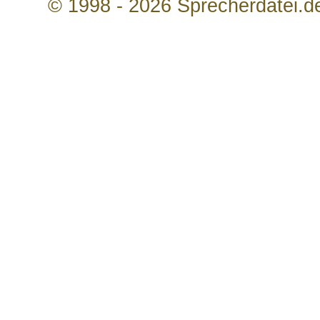
© 1998 - 2026 Sprecherdatei.d