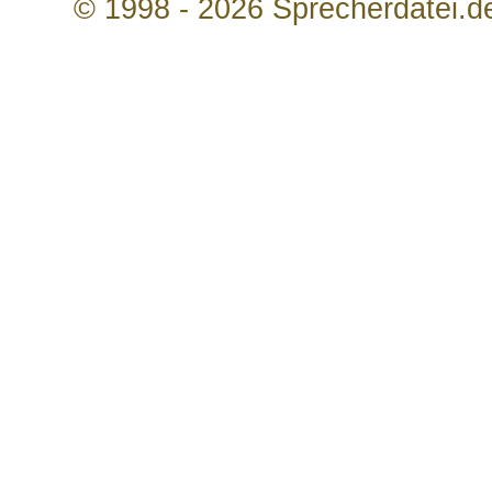
© 1998 - 2026 Sprecherdatei.d