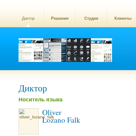
Диктор
Решения
Студия
Клиенты
Диктор
Носитель языка
Oliver
Lozano Falk