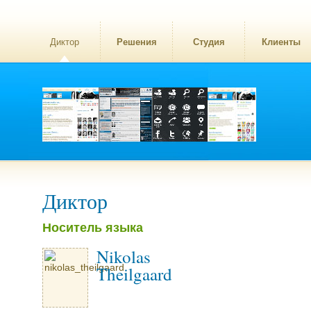
Диктор
Решения
Студия
Клиенты
Диктор
Носитель языка
Nikolas
Theilgaard