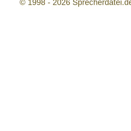
© 1998 - 2026 Sprecherdatei.d