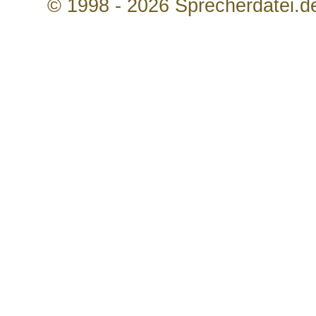
© 1998 - 2026 Sprecherdatei.d