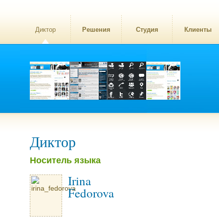
Диктор
Решения
Студия
Клиенты
Диктор
Носитель языка
Irina
Fedorova