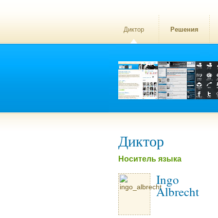
Диктор
Решения
Диктор
Носитель языка
Ingo
Albrecht