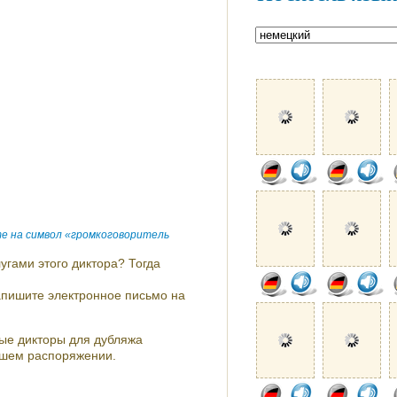
е на символ «громкоговоритель
угами этого диктора? Тогда
напишите электронное письмо на
ые дикторы для дубляжа
ашем распоряжении.