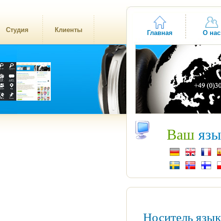
Студия
Клиенты
Главная
О нас
Ваш
язы
Носитель язы