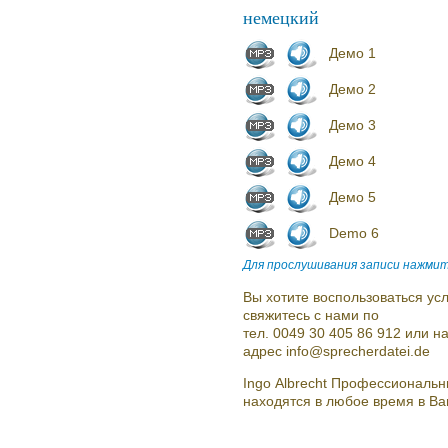
немецкий
Демо 1
Демо 2
Демо 3
Демо 4
Демо 5
Demo 6
Для прослушивания записи нажмит
Вы хотите воспользоваться усл
свяжитесь с нами по
тел. 0049 30 405 86 912 или 
адрес info@sprecherdatei.de
Ingo Albrecht Профессиональн
находятся в любое время в В