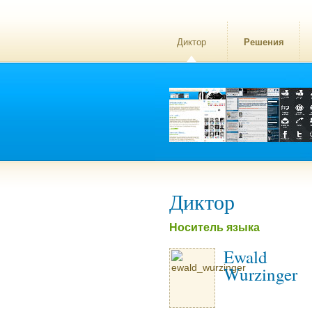
Диктор
Решения
Диктор
Носитель языка
Ewald
Wurzinger