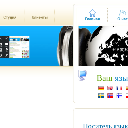
Студия
Клиенты
Главная
О нас
Ваш
язы
Носитель язы