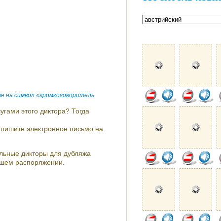
е на символ «громкоговоритель
угами этого диктора? Тогда
напишите электронное письмо на
льные дикторы для дубляжа
ашем распоряжении.