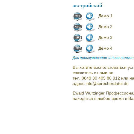
австрийский
Демо 1
Демо 2
Демо 3
Демо 4
Для прослушивания записи нажмит
Вы хотите воспользоваться усл
свяжитесь с нами по
тел. 0049 30 405 86 912 или 
адрес info@sprecherdatei.de
Ewald Wurzinger Профессиона
находятся в любое время в В