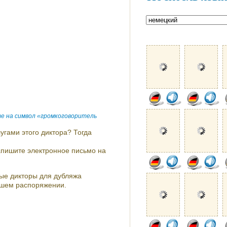
е на символ «громкоговоритель
угами этого диктора? Тогда
напишите электронное письмо на
ые дикторы для дубляжа
ашем распоряжении.