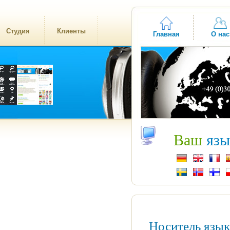
Студия
Клиенты
Главная
О нас
Ваш
язы
Носитель язы