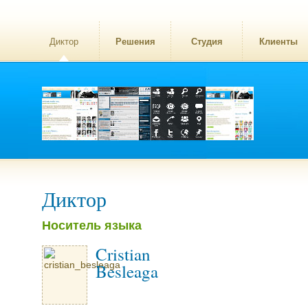
Диктор
Решения
Студия
Клиенты
Диктор
Носитель языка
Cristian
Besleaga