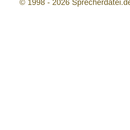
© 1998 - 2026 Sprecherdatei.d