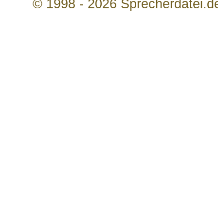
© 1998 - 2026 Sprecherdatei.d