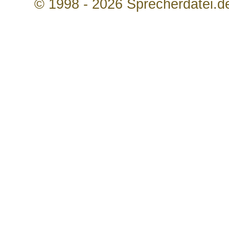
© 1998 - 2026 Sprecherdatei.d