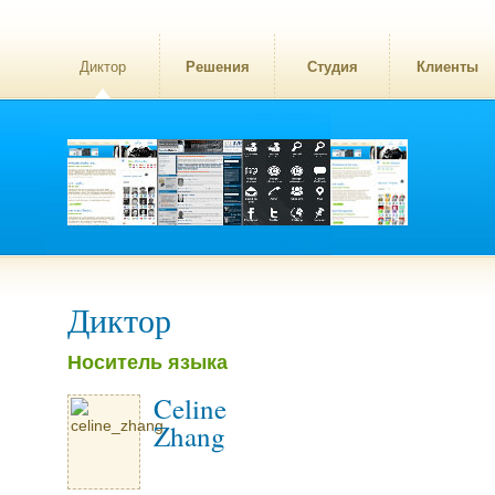
Диктор
Решения
Студия
Клиенты
Диктор
Носитель языка
Celine
Zhang