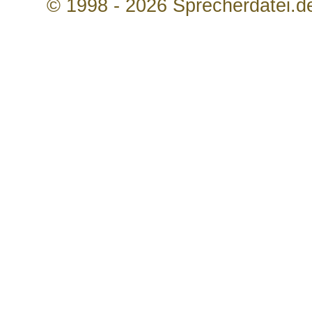
© 1998 - 2026 Sprecherdatei.d