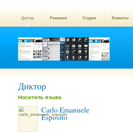
Диктор
Решения
Студия
Клиенты
Диктор
Носитель языка
Carlo Emanuele
Esposito