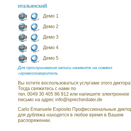
итальянский
Демо 1
Демо 2
Демо 3
Демо 4
Демо 5
Для прослушивания записи нажмите на символ
«громкоговоритель
Вы хотите воспользоваться услугами этого диктора
Тогда свяжитесь с нами по
тел. 0049 30 405 86 912 или напишите электронное
письмо на адрес info@sprecherdatei.de
Carlo Emanuele Esposito Профессиональные дикто
для дубляжа находятся в любое время в Вашем
распоряжении.